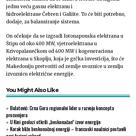
jednu veću gasnu elektranu i
hidroelektrane Čebren i Galište. To će biti potrebno,
dodaje, za balansiranje sistema.
On očekuje da se izgradi fotonaponska elektrana u
Štipu od oko 400 MW, vjetroelektrana u
Krivopalanečkom od 400 MW i kogeneraciona
elektrana u Skoplju, koja je grčka investicija, što će
Makedoniju pretvoriti od zemlje uvoznice u zemlju
izvoznicu električne energije.
You Might Also Like
Bulatović: Crna Gora regionalni lider u razvoju koncepta
prozumjera
U Kini geolozi otkrili „beskonačan“ izvor energije
Korak bliže beskonačnoj energiji – francuski naučnici postavili