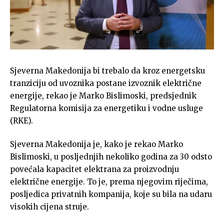
Sjeverna Makedonija bi trebalo da kroz energetsku
tranziciju od uvoznika postane izvoznik električne
energije, rekao je Marko Bislimoski, predsjednik
Regulatorna komisija za energetiku i vodne usluge
(RKE).
Sjeverna Makedonija je, kako je rekao Marko
Bislimoski, u posljednjih nekoliko godina za 30 odsto
povećala kapacitet elektrana za proizvodnju
električne energije. To je, prema njegovim riječima,
posljedica privatnih kompanija, koje su bila na udaru
visokih cijena struje.