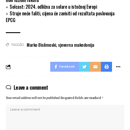
novi fuzioni rekord
Solcast: 2024. odlična za solare u istočnoj Evropi
Struje neće faliti, cijena će zavisiti od rezultata poslovanja
EPCG
Marko Bislimoski
,
sjeverna makedonija
TAGGED:
Facebook
Leave a comment
Your email address will not be published.
Required fields are marked
*