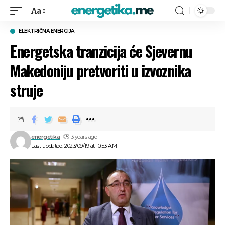
Aa
ELEKTRIČNA ENERGIJA
Energetska tranzicija će Sjevernu
Makedoniju pretvoriti u izvoznika
struje
energetika
3 years ago
Last updated: 2023/09/19 at 10:53 AM