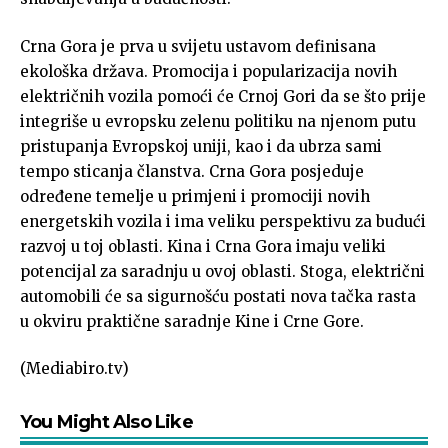
Crna Gora je prva u svijetu ustavom definisana
ekološka država. Promocija i popularizacija novih
električnih vozila pomoći će Crnoj Gori da se što prije
integriše u evropsku zelenu politiku na njenom putu
pristupanja Evropskoj uniji, kao i da ubrza sami
tempo sticanja članstva. Crna Gora posjeduje
određene temelje u primjeni i promociji novih
energetskih vozila i ima veliku perspektivu za budući
razvoj u toj oblasti. Kina i Crna Gora imaju veliki
potencijal za saradnju u ovoj oblasti. Stoga, električni
automobili će sa sigurnošću postati nova tačka rasta
u okviru praktične saradnje Kine i Crne Gore.
(Mediabiro.tv)
You Might Also Like