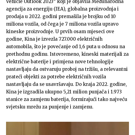
Vehicle Outlook 2023“ koji je objavila Međunarodna
agencija za energiju (IEA), globalna proizvodnja i
prodaja u 2022. godini premašila je brojku od 10
miliona vozila, od čega je 7 miliona vozila upravo
kineske proizvodnje. U prvih osam mjeseci ove
godine, Kina je izvezla 727.000 električnih
automobila, što je povećanje od 1,6 puta u odnosu na
prethodnu godinu. Istovremeno, kineski materijali za
električne baterije i primjena nove tehnologije
nastavljaju da ostvaruju proboj na tržišu, a relevantni
prateći objekti za potrebe električnih vozila
nastavljaju da se usavršavaju. Do kraja 2022. godine,
Kina je izgradila ukupno 5,21 milion punjača i 1.973
stanice za zamjenu baterija, formirajući tako najveću
svjetsku mrežu za punjenje i zamjenu.