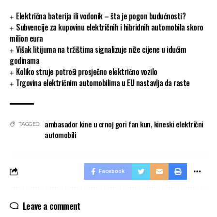
Električna baterija ili vodonik – šta je pogon budućnosti?
Subvencije za kupovinu električnih i hibridnih automobila skoro
milion eura
Višak litijuma na tržištima signalizuje niže cijene u idućim
godinama
Koliko struje potroši prosječno električno vozilo
Trgovina električnim automobilima u EU nastavlja da raste
ambasador kine u crnoj gori fan kun
,
kineski električni
TAGGED:
automobili
Facebook
Leave a comment