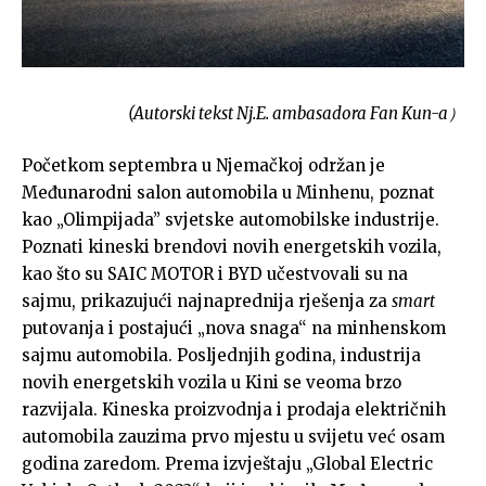
(Autorski tekst Nj.E. ambasadora Fan Kun-a）
Početkom septembra u Njemačkoj održan je
Međunarodni salon automobila u Minhenu, poznat
kao „Olimpijada” svjetske automobilske industrije.
Poznati kineski brendovi novih energetskih vozila,
kao što su SAIC MOTOR i BYD učestvovali su na
sajmu, prikazujući najnaprednija rješenja za
smart
putovanja i postajući „nova snaga“ na minhenskom
sajmu automobila. Posljednjih godina, industrija
novih energetskih vozila u Kini se veoma brzo
razvijala. Kineska proizvodnja i prodaja električnih
automobila zauzima prvo mjestu u svijetu već osam
godina zaredom. Prema izvještaju „Global Electric