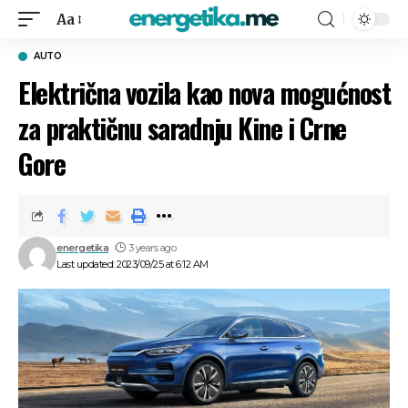
Aa
AUTO
Električna vozila kao nova mogućnost
za praktičnu saradnju Kine i Crne
Gore
energetika
3 years ago
Last updated: 2023/09/25 at 6:12 AM