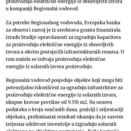
proizvodnju električne energije iz obnovljivih izvora
u kompaniji Regionalni vodovod.
Za potrebe Regionalnog vodovoda, Evropska banka
za obnovu i razvoj je iz sredstava granta finansirala
izradu Studije opravdanosti za izgradnju kapaciteta
za proizvodnju električne energije iz obnovljivih
izvora u okviru postojećih infrastrukturnih resursa. U
tom smislu se izdvaja proizvodnja električne
energije iz solarnih izvora proizvodnje.
Regionalni vodovod posjeduje objekte koji mogu biti
potencijalno iskorišćeni za ugradnju infrastrkture za
proizvodnju električne energije iz solarnih izvora,
ukupne krovne površine od 9.376 m2. Na osnovu
podataka o broju sunčanih dana, poziciji i orijentaciji
objekata, preliminarni rezultati ukazuju da je sasvim
izvjesna održivost investicije u izgradnju solarnih