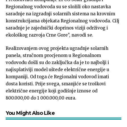
Regionalnog vodovoda su se složili oko nastavka
saradnje na izgradnji solarnih sistema na krovnim
konstrukcijama objekata Regionalnog vodovoda. Cilj
saradnje je zajednički doprinos viziji održivog i
ekološkog razvoja Crne Gore”, navodi se.
Realizovanjem ovog projekta ugradnje solarnih
panela, stručnom procjenom u Regionalnom
vodovodu došli su do zaključka da je to najbolji i
najisplativiji model uštede električne energije u
kompaniji. Od toga će Regionalni vodovod imati
dosta koristi. Prije svega, smanjiće se troškovi
električne energije koji godišnje iznose od
800.000,00 do 1 000.000,00 eura.
You Might Also Like