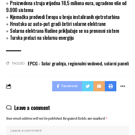
Proizvedena struja vrijedna 18,5 miliona eura, ugrađeno više od
9.000 sistema
Njemačka predvodi Evropu u broju instaliranih vjetroturbina
Hrvatska uz auto-put gradi četiri solarne elektrane
Solarna elektrana Rudine priključuje se na prenosni sistem
Turska prelazi na slolarnu energiju
EPCG - Solar gradnja
,
regionalni vodovod
,
solarni paneli
TAGGED:
Facebook
Leave a comment
Your email address will not be published.
Required fields are marked
*