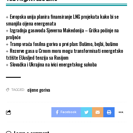
Evropska unija planira finansiranje LNG projekata kako bi se
smanjila cijena energenata
Izgradnja gasovoda Sjeverna Makedonija – Grčka počinje na
proljeće
Tramp vraća fosilna goriva u prvi plan: Bušimo, bejbi, bušimo
Rezerve gasa u Crnom moru mogu transformisati energetsko
tržište EUusljed tenzija sa Rusijom
Slovačka i Ukrajina na ivici energetskog sukoba
cijene goriva
TAGGED:
Facebook