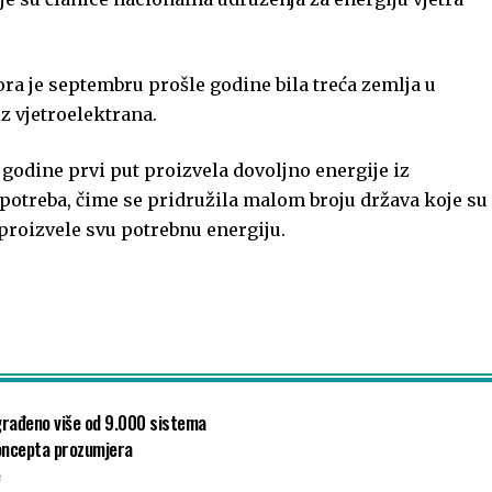
a je septembru prošle godine bila treća zemlja u
z vjetroelektrana.
. godine prvi put proizvela dovoljno energije iz
 potreba, čime se pridružila malom broju država koje su
proizvele svu potrebnu energiju.
ugrađeno više od 9.000 sistema
 koncepta prozumjera
e