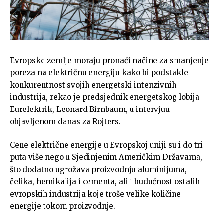
Evropske zemlje moraju pronaći načine za smanjenje
poreza na električnu energiju kako bi podstakle
konkurentnost svojih energetski intenzivnih
industrija, rekao je predsjednik energetskog lobija
Eurelektrik, Leonard Birnbaum, u intervjuu
objavljenom danas za Rojters.
Cene električne energije u Evropskoj uniji su i do tri
puta više nego u Sjedinjenim Američkim Državama,
što dodatno ugrožava proizvodnju aluminijuma,
čelika, hemikalija i cementa, ali i budućnost ostalih
evropskih industrija koje troše velike količine
energije tokom proizvodnje.