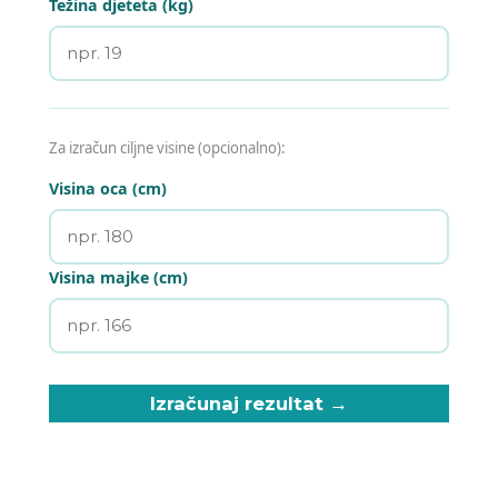
Težina djeteta (kg)
Za izračun ciljne visine (opcionalno):
Visina oca (cm)
Visina majke (cm)
Izračunaj rezultat →