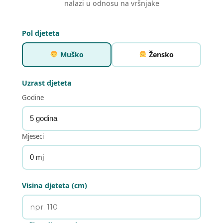
nalazi u odnosu na vršnjake
Pol djeteta
Muško
Žensko
Uzrast djeteta
Godine
Mjeseci
Visina djeteta (cm)