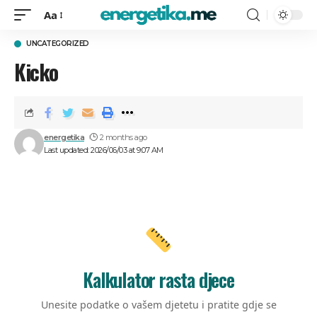
Aa
UNCATEGORIZED
Kicko
energetika
2 months ago
Last updated: 2026/06/03 at 9:07 AM
Kalkulator rasta djece
Unesite podatke o vašem djetetu i pratite gdje se