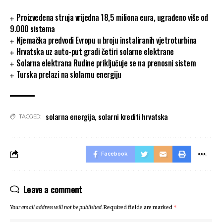
Proizvedena struja vrijedna 18,5 miliona eura, ugrađeno više od
9.000 sistema
Njemačka predvodi Evropu u broju instaliranih vjetroturbina
Hrvatska uz auto-put gradi četiri solarne elektrane
Solarna elektrana Rudine priključuje se na prenosni sistem
Turska prelazi na slolarnu energiju
solarna energija
,
solarni krediti hrvatska
TAGGED:
Facebook
Leave a comment
Your email address will not be published.
Required fields are marked
*