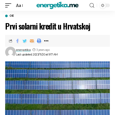
Aa
OIE
Prvi solarni kredit u Hrvatskoj
energetika
3 years ago
Last updated: 2023/11/20 at 9:17 AM