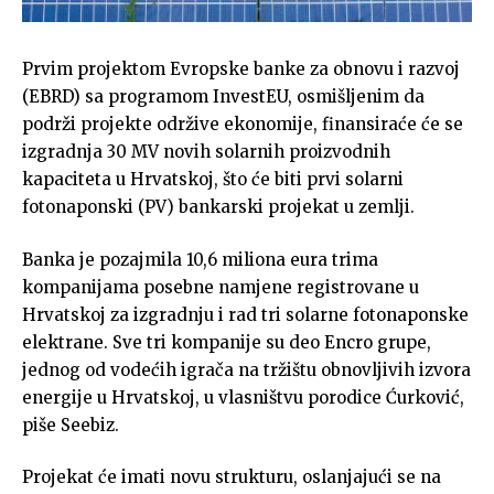
Prvim projektom Evropske banke za obnovu i razvoj
(EBRD) sa programom InvestEU, osmišljenim da
podrži projekte održive ekonomije, finansiraće će se
izgradnja 30 MV novih solarnih proizvodnih
kapaciteta u Hrvatskoj, što će biti prvi solarni
fotonaponski (PV) bankarski projekat u zemlji.
Banka je pozajmila 10,6 miliona eura trima
kompanijama posebne namjene registrovane u
Hrvatskoj za izgradnju i rad tri solarne fotonaponske
elektrane. Sve tri kompanije su deo Encro grupe,
jednog od vodećih igrača na tržištu obnovljivih izvora
energije u Hrvatskoj, u vlasništvu porodice Ćurković,
piše Seebiz.
Projekat će imati novu strukturu, oslanjajući se na