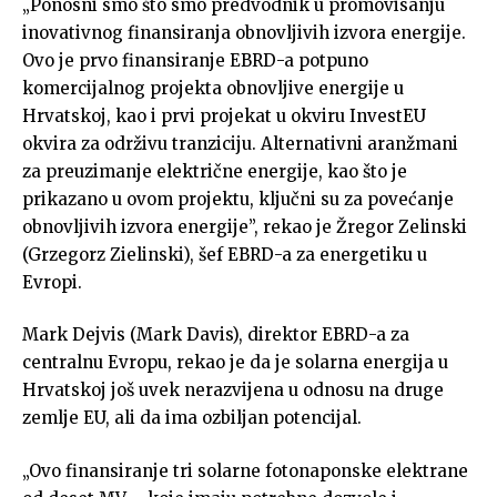
„Ponosni smo što smo predvodnik u promovisanju
inovativnog finansiranja obnovljivih izvora energije.
Ovo je prvo finansiranje EBRD-a potpuno
komercijalnog projekta obnovljive energije u
Hrvatskoj, kao i prvi projekat u okviru InvestEU
okvira za održivu tranziciju. Alternativni aranžmani
za preuzimanje električne energije, kao što je
prikazano u ovom projektu, ključni su za povećanje
obnovljivih izvora energije”, rekao je Žregor Zelinski
(Grzegorz Zielinski), šef EBRD-a za energetiku u
Evropi.
Mark Dejvis (Mark Davis), direktor EBRD-a za
centralnu Evropu, rekao je da je solarna energija u
Hrvatskoj još uvek nerazvijena u odnosu na druge
zemlje EU, ali da ima ozbiljan potencijal.
„Ovo finansiranje tri solarne fotonaponske elektrane